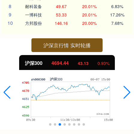
8
耐科装备
49.67
20.01%
6.83%
9
一博科技
53.33
20.01%
17.26%
10
方邦股份
146.16
20.00%
7.68%
沪深京行情 实时轮播
沪深300
4694.44
43.13
0.93%