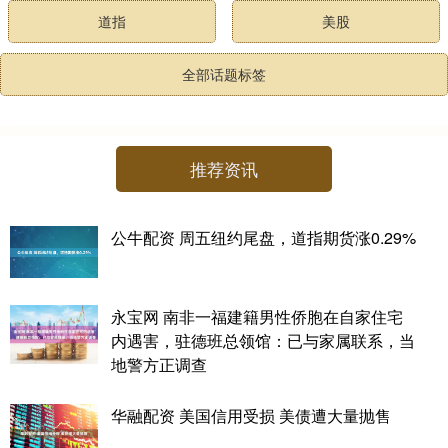
道指
美股
全部话题标签
推荐资讯
公牛配资 周五纽约尾盘，道指期货涨0.29%
永宝网 南非一福建籍男性侨胞在自家住宅
内遇害，驻德班总领馆：已与家属联系，当
地警方正调查
华融配资 美国信用受损 美债遭大量抛售