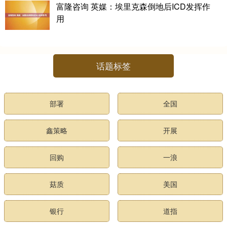
富隆咨询 英媒：埃里克森倒地后ICD发挥作
用
话题标签
部署
全国
鑫策略
开展
回购
一浪
菇质
美国
银行
道指