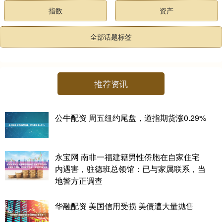
指数
资产
全部话题标签
推荐资讯
公牛配资 周五纽约尾盘，道指期货涨0.29%
永宝网 南非一福建籍男性侨胞在自家住宅
内遇害，驻德班总领馆：已与家属联系，当
地警方正调查
华融配资 美国信用受损 美债遭大量抛售