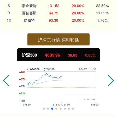
8
泰金新能
131.52
20.00%
22.89%
9
百普赛斯
64.75
20.00%
11.09%
10
锴威特
93.38
20.00%
1.76%
沪深京行情 实时轮播
4689.96
北证50
38.65
0.83%