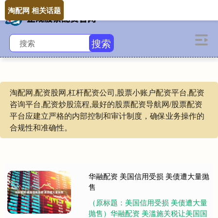
淘配网 相关话题
搜索
淘配网,配资股网,杠杆配资公司,股票小账户配资平台,配资
咨询平台,配资炒股流程,最好的股票配资导航网/股票配资
平台应建立严格的内部控制和审计制度，确保业务操作的
合规性和准确性。
华融配资 美国信用受损 美债遭大量抛
售
（原标题：美国信用受损 美债遭大量
抛售）华融配资 美滥施关税让美国国