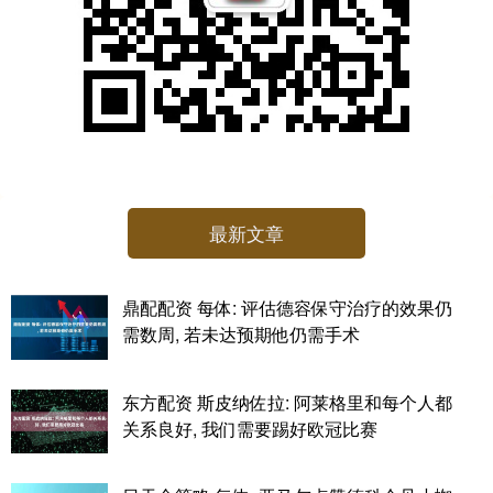
最新文章
鼎配配资 每体: 评估德容保守治疗的效果仍
需数周, 若未达预期他仍需手术
东方配资 斯皮纳佐拉: 阿莱格里和每个人都
关系良好, 我们需要踢好欧冠比赛