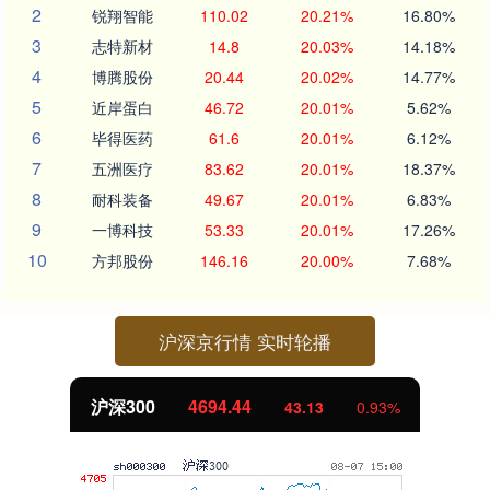
2
锐翔智能
110.02
20.21%
16.80%
3
志特新材
14.8
20.03%
14.18%
4
博腾股份
20.44
20.02%
14.77%
5
近岸蛋白
46.72
20.01%
5.62%
6
毕得医药
61.6
20.01%
6.12%
7
五洲医疗
83.62
20.01%
18.37%
8
耐科装备
49.67
20.01%
6.83%
9
一博科技
53.33
20.01%
17.26%
10
方邦股份
146.16
20.00%
7.68%
沪深京行情 实时轮播
沪深300
4694.44
43.13
0.93%