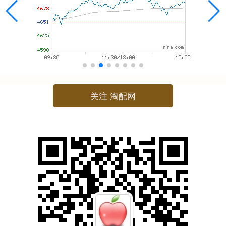
关注 淘配网