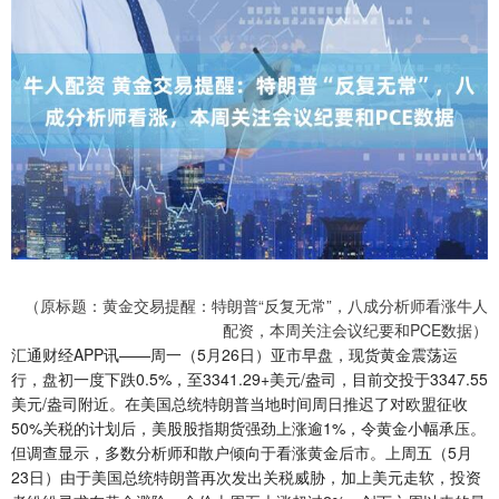
（原标题：黄金交易提醒：特朗普“反复无常”，八成分析师看涨牛人
配资，本周关注会议纪要和PCE数据）
汇通财经APP讯——周一（5月26日）亚市早盘，现货黄金震荡运
行，盘初一度下跌0.5%，至3341.29+美元/盎司，目前交投于3347.55
美元/盎司附近。在美国总统特朗普当地时间周日推迟了对欧盟征收
50%关税的计划后，美股股指期货强劲上涨逾1%，令黄金小幅承压。
但调查显示，多数分析师和散户倾向于看涨黄金后市。上周五（5月
23日）由于美国总统特朗普再次发出关税威胁，加上美元走软，投资