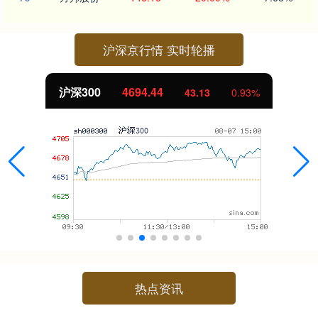
沪深京行情 实时轮播
北证50
1134.24
11.37
1.01%
热点资讯