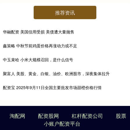
推荐资讯
华融配资 美国信用受损 美债遭大量抛售
鑫策略 中秋节前鸡蛋价格再涨动力或不足
中玉束哈 小米大规模召回，是什么信号
聚富人 美股、黄金、白银、油价、欧洲股市，深夜集体拉升
配资宝 2025年9月11日全国主要批发市场甜橙价格行情
淘配网
配资股网
杠杆配资公司
股票
小账户配资平台