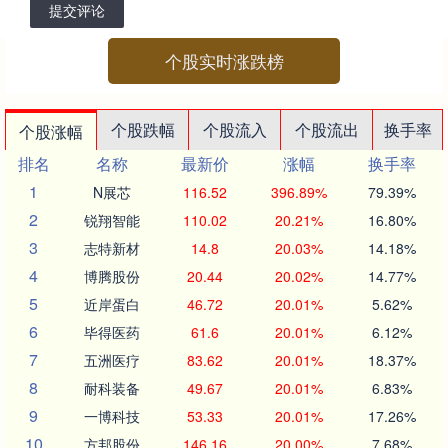
提交评论
个股实时涨跌榜
个股跌幅
个股流入
个股流出
换手率
个股涨幅
排名
名称
最新价
涨幅
换手率
1
N展芯
116.52
396.89%
79.39%
2
锐翔智能
110.02
20.21%
16.80%
3
志特新材
14.8
20.03%
14.18%
4
博腾股份
20.44
20.02%
14.77%
5
近岸蛋白
46.72
20.01%
5.62%
6
毕得医药
61.6
20.01%
6.12%
7
五洲医疗
83.62
20.01%
18.37%
8
耐科装备
49.67
20.01%
6.83%
9
一博科技
53.33
20.01%
17.26%
10
方邦股份
146.16
20.00%
7.68%