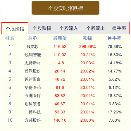
个股实时涨跌榜
个股跌幅
个股流入
个股流出
换手率
个股涨幅
排名
名称
最新价
涨幅
换手率
1
N展芯
116.52
396.89%
79.39%
2
锐翔智能
110.02
20.21%
16.80%
3
志特新材
14.8
20.03%
14.18%
4
博腾股份
20.44
20.02%
14.77%
5
近岸蛋白
46.72
20.01%
5.62%
6
毕得医药
61.6
20.01%
6.12%
7
五洲医疗
83.62
20.01%
18.37%
8
耐科装备
49.67
20.01%
6.83%
9
一博科技
53.33
20.01%
17.26%
10
方邦股份
146.16
20.00%
7.68%