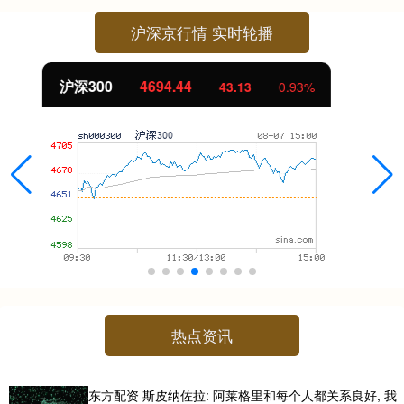
沪深京行情 实时轮播
北证50
1134.24
11.37
1.01%
热点资讯
东方配资 斯皮纳佐拉: 阿莱格里和每个人都关系良好, 我