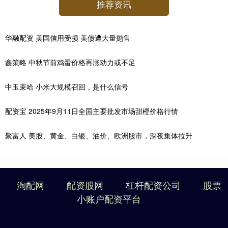
推荐资讯
华融配资 美国信用受损 美债遭大量抛售
鑫策略 中秋节前鸡蛋价格再涨动力或不足
中玉束哈 小米大规模召回，是什么信号
配资宝 2025年9月11日全国主要批发市场甜橙价格行情
聚富人 美股、黄金、白银、油价、欧洲股市，深夜集体拉升
淘配网
配资股网
杠杆配资公司
股票
小账户配资平台