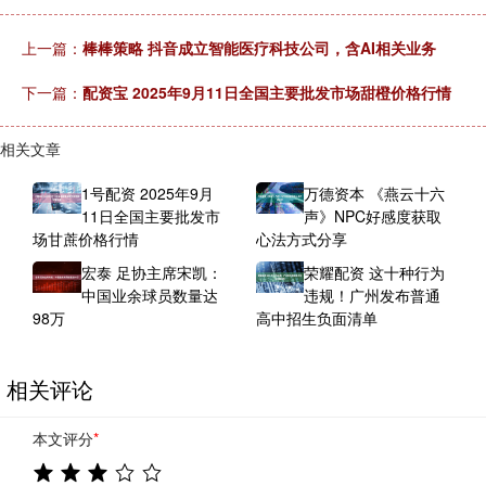
上一篇：
棒棒策略 抖音成立智能医疗科技公司，含AI相关业务
下一篇：
配资宝 2025年9月11日全国主要批发市场甜橙价格行情
相关文章
1号配资 2025年9月
万德资本 《燕云十六
11日全国主要批发市
声》NPC好感度获取
场甘蔗价格行情
心法方式分享
宏泰 足协主席宋凯：
荣耀配资 这十种行为
中国业余球员数量达
违规！广州发布普通
98万
高中招生负面清单
相关评论
本文评分
*